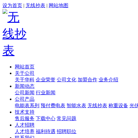
设为首页
|
无线抄表
|
网站地图
网站首页
关于公司
关于华科
企业荣誉
公司文化
加盟合作
业务介绍
新闻动态
公司新闻
行业新闻
公司产品
电能表系列
预付费电表
智能水表
无线抄表
称重设备
光
技术支持
售后服务
下载中心
常见问题
人才招聘
人才培养
福利待遇
招聘职位
联系我们