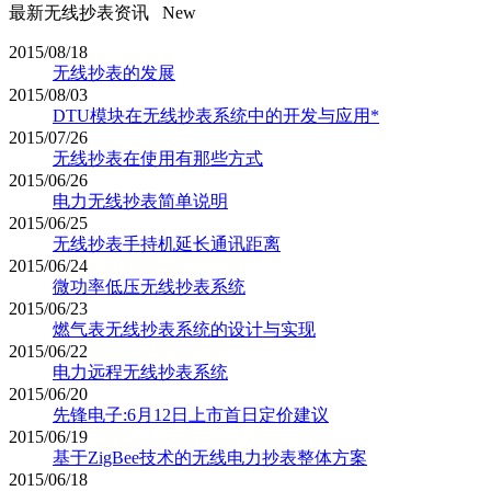
最新无线抄表资讯 New
2015/08/18
无线抄表的发展
2015/08/03
DTU模块在无线抄表系统中的开发与应用*
2015/07/26
无线抄表在使用有那些方式
2015/06/26
电力无线抄表简单说明
2015/06/25
无线抄表手持机延长通讯距离
2015/06/24
微功率低压无线抄表系统
2015/06/23
燃气表无线抄表系统的设计与实现
2015/06/22
电力远程无线抄表系统
2015/06/20
先锋电子:6月12日上市首日定价建议
2015/06/19
基于ZigBee技术的无线电力抄表整体方案
2015/06/18