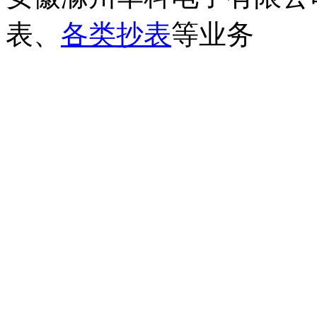
表、
各类抄表
等业务