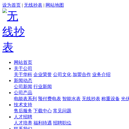
设为首页
|
无线抄表
|
网站地图
网站首页
关于公司
关于华科
企业荣誉
公司文化
加盟合作
业务介绍
新闻动态
公司新闻
行业新闻
公司产品
电能表系列
预付费电表
智能水表
无线抄表
称重设备
光
技术支持
售后服务
下载中心
常见问题
人才招聘
人才培养
福利待遇
招聘职位
联系我们