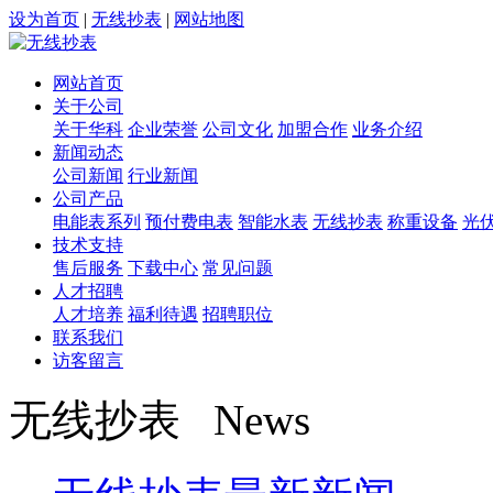
设为首页
|
无线抄表
|
网站地图
网站首页
关于公司
关于华科
企业荣誉
公司文化
加盟合作
业务介绍
新闻动态
公司新闻
行业新闻
公司产品
电能表系列
预付费电表
智能水表
无线抄表
称重设备
光
技术支持
售后服务
下载中心
常见问题
人才招聘
人才培养
福利待遇
招聘职位
联系我们
访客留言
无线抄表 News