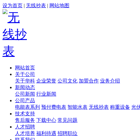
设为首页
|
无线抄表
|
网站地图
网站首页
关于公司
关于华科
企业荣誉
公司文化
加盟合作
业务介绍
新闻动态
公司新闻
行业新闻
公司产品
电能表系列
预付费电表
智能水表
无线抄表
称重设备
光
技术支持
售后服务
下载中心
常见问题
人才招聘
人才培养
福利待遇
招聘职位
联系我们