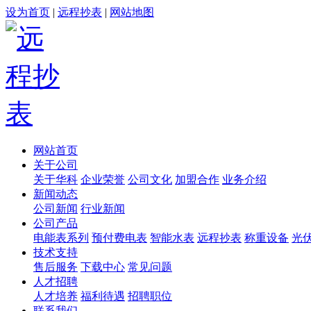
设为首页
|
远程抄表
|
网站地图
网站首页
关于公司
关于华科
企业荣誉
公司文化
加盟合作
业务介绍
新闻动态
公司新闻
行业新闻
公司产品
电能表系列
预付费电表
智能水表
远程抄表
称重设备
光
技术支持
售后服务
下载中心
常见问题
人才招聘
人才培养
福利待遇
招聘职位
联系我们