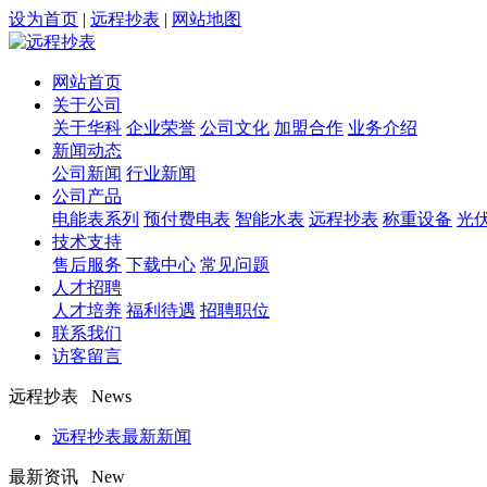
设为首页
|
远程抄表
|
网站地图
网站首页
关于公司
关于华科
企业荣誉
公司文化
加盟合作
业务介绍
新闻动态
公司新闻
行业新闻
公司产品
电能表系列
预付费电表
智能水表
远程抄表
称重设备
光
技术支持
售后服务
下载中心
常见问题
人才招聘
人才培养
福利待遇
招聘职位
联系我们
访客留言
远程抄表 News
远程抄表最新新闻
最新资讯 New