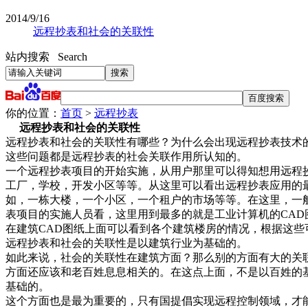
2014/9/16
远程抄表和社会的关联性
站内搜索 Search
你的位置：
首页
>
远程抄表
远程抄表和社会的关联性
远程抄表和社会的关联性有哪些？为什么会出现远程抄表技术
这些问题都是远程抄表的社会关联作用所认知的。
一个远程抄表项目的开始实施，从用户那里可以得知想用远程
工厂，学校，开发小区等等。从这里可以看出远程抄表应用的
如，一栋大楼，一个小区，一个租户的市场等等。在这里，一
表项目的实施人员看，这里用到最多的就是工业计算机的CAD
在建筑CAD图纸上面可以看到各个建筑楼房的情况，根据这些
远程抄表和社会的关联性是以建筑行业为基础的。
如此来说，社会的关联性在建筑方面？那么别的方面有大的关
方面还应该和老百姓息息相关的。在这点上面，不是以百姓的
基础的。
这个方面也是最为重要的，只有国提倡实现远程控制领域，才