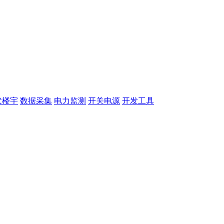
伏楼宇
数据采集
电力监测
开关电源
开发工具