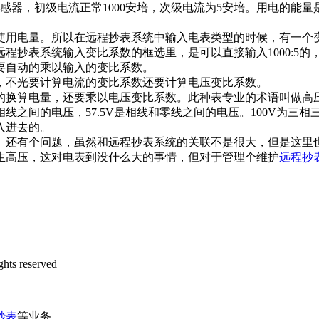
互感器，初级电流正常1000安培，次级电流为5安培。用电的
使用电量。所以在远程抄表系统中输入电表类型的时候，有一个
上远程抄表系统输入变比系数的框选里，是可以直接输入1000:
要自动的乘以输入的变比系数。
，不光要计算电流的变比系数还要计算电压变比系数。
的换算电量，还要乘以电压变比系数。此种表专业的术语叫做高
是相线之间的电压，57.5V是相线和零线之间的电压。100V为三相
入进去的。
。还有个问题，虽然和远程抄表系统的关联不是很大，但是这里
生高压，这对电表到没什么大的事情，但对于管理个维护
远程抄
 reserved
抄表
等业务