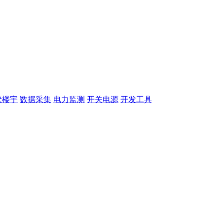
伏楼宇
数据采集
电力监测
开关电源
开发工具