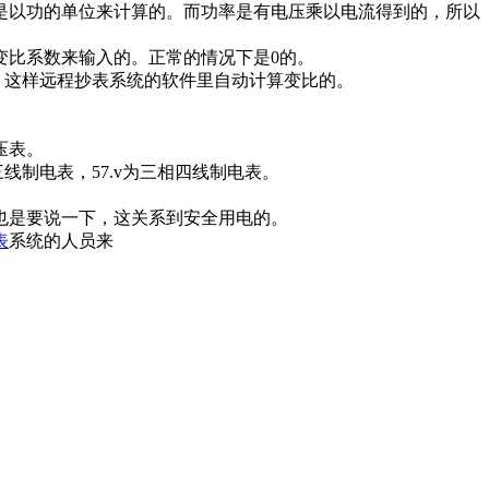
能量是以功的单位来计算的。而功率是有电压乘以电流得到的，所以
变比系数来输入的。正常的情况下是0的。
5的，这样远程抄表系统的软件里自动计算变比的。
压表。
三线制电表，57.v为三相四线制电表。
也是要说一下，这关系到安全用电的。
表
系统的人员来