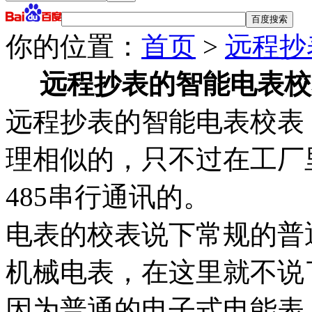
你的位置：
首页
>
远程抄
远程抄表的智能电表校
远程抄表的智能电表校表
理相似的，只不过在工厂
485串行通讯的。
电表的校表说下常规的普
机械电表，在这里就不说
因为普通的电子式电能表