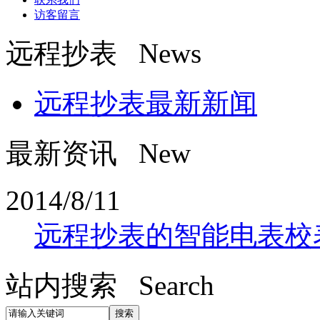
访客留言
远程抄表 News
远程抄表最新新闻
最新资讯 New
2014/8/11
远程抄表的智能电表校
站内搜索 Search