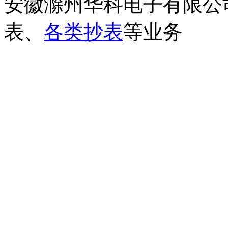
安徽滁州华科电子有限公
表、
各类抄表
等业务