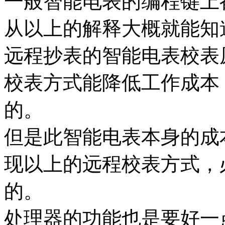
一般智能电表的编程键上
从以上的解释大概就能知
远程抄表的智能电表校表
校表方式能降低工作成本
的。
但是此智能电表本身的成
现以上的远程校表方式，
的。
处理器的功能也是要好一