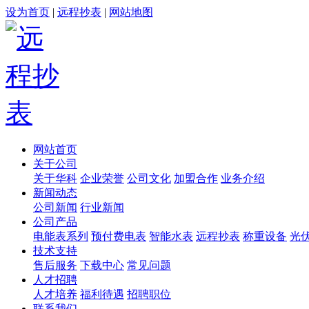
设为首页
|
远程抄表
|
网站地图
网站首页
关于公司
关于华科
企业荣誉
公司文化
加盟合作
业务介绍
新闻动态
公司新闻
行业新闻
公司产品
电能表系列
预付费电表
智能水表
远程抄表
称重设备
光
技术支持
售后服务
下载中心
常见问题
人才招聘
人才培养
福利待遇
招聘职位
联系我们