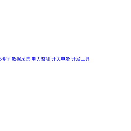
伏楼宇
数据采集
电力监测
开关电源
开发工具