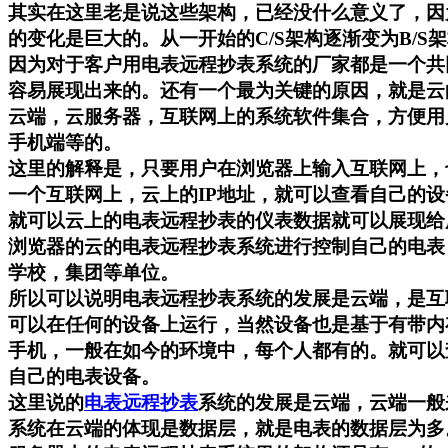
其实在这里老是说这些架构，已经没什么意义了，因
的变化是巨大的。从一开始的C/S架构逐渐变为B/S
因为对于客户用电表远程抄表系统的厂家都是一个共
容易展现出来的。还有一个最为关键的原因，就是云
云端，云服务器，互联网上的系统软件集合，方便用
手机端等的。
这里的解释是，只要用户在浏览器上输入互联网上，
一个互联网上，云上的IP地址，就可以查看自己的
就可以云上的电表远程抄表的仪表数据就可以展现给
浏览器的云的电表远程抄表系统进行控制自己的电表
学校，集团等单位。
所以可以说明电表远程抄表系统的发展是云端，是互
可以在任何的设备上运行，当然设备也是基于有带内
手机，一般在如今的环境中，每个人都有的。就可以
自己的电表设备。
这里说的
电表远程抄表
系统的发展是云端，云端一般
系统在云端的体现是数据层，就是电表的数据层为多