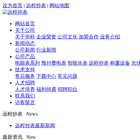
设为首页
|
远程抄表
|
网站地图
网站首页
关于公司
关于华科
企业荣誉
公司文化
加盟合作
业务介绍
新闻动态
公司新闻
行业新闻
公司产品
电能表系列
预付费电表
智能水表
远程抄表
称重设备
光
技术支持
售后服务
下载中心
常见问题
人才招聘
人才培养
福利待遇
招聘职位
联系我们
访客留言
远程抄表 News
远程抄表最新新闻
最新资讯 New