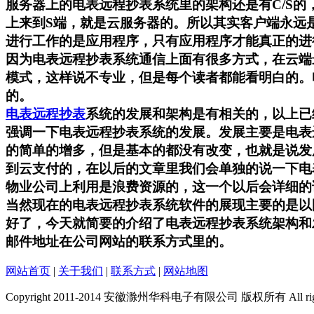
服务器上的电表远程抄表系统里的架构还是有C/S的
上来到S端，就是云服务器的。所以其实客户端永远
进行工作的是应用程序，只有应用程序才能真正的进
因为电表远程抄表系统通信上面有很多方式，在云端
模式，这样说不专业，但是每个读者都能看明白的。
的。
电表远程抄表
系统的发展和架构是有相关的，以上已
强调一下电表远程抄表系统的发展。发展主要是电表
的简单的增多，但是基本的都没有改变，也就是说发
到云支付的，在以后的文章里我们会单独的说一下电
物业公司上利用是浪费资源的，这一个以后会详细的
当然现在的电表远程抄表系统软件的展现主要的是以
好了，今天就简要的介绍了电表远程抄表系统架构和
邮件地址在公司网站的联系方式里的。
网站首页
|
关于我们
|
联系方式
|
网站地图
Copyright 2011-2014 安徽滁州华科电子有限公司 版权所有 All rights