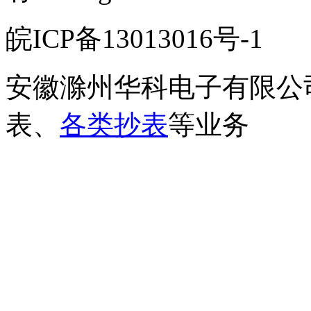
皖ICP备13013016号-
安徽滁州华科电子有限公
表、
各类抄表
等业务