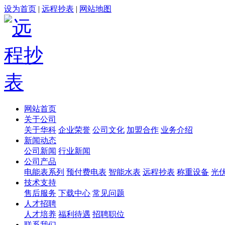
设为首页
|
远程抄表
|
网站地图
网站首页
关于公司
关于华科
企业荣誉
公司文化
加盟合作
业务介绍
新闻动态
公司新闻
行业新闻
公司产品
电能表系列
预付费电表
智能水表
远程抄表
称重设备
光
技术支持
售后服务
下载中心
常见问题
人才招聘
人才培养
福利待遇
招聘职位
联系我们