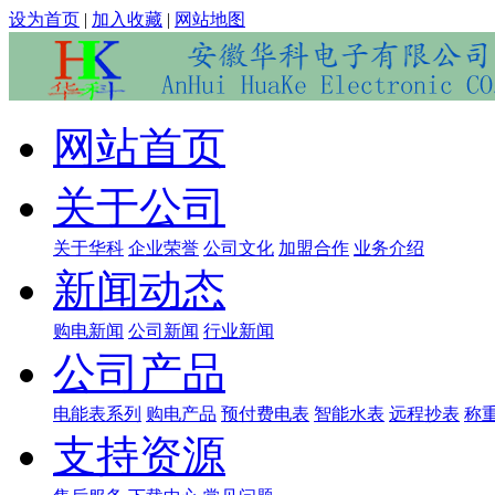
设为首页
|
加入收藏
|
网站地图
网站首页
关于公司
关于华科
企业荣誉
公司文化
加盟合作
业务介绍
新闻动态
购电新闻
公司新闻
行业新闻
公司产品
电能表系列
购电产品
预付费电表
智能水表
远程抄表
称
支持资源