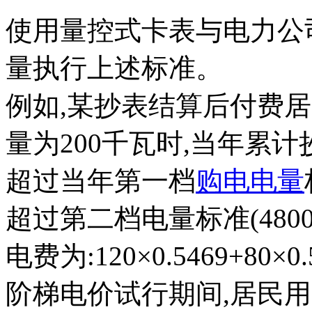
使用量控式卡表与电力公
量执行上述标
例如,某抄表结算后付费居民
量为200千瓦时,当年累计抄
超过当年第一档
购电电量
超过第二档电量标准(48
电费为:120×0.5469+80
阶梯电价试行期间,居民