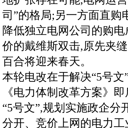
司”的格局;另一方面直购
降低独立电网公司的购电
价的戴维斯双击,原先夹
百合将迎来春天。
本轮电改在于解决“5号文
《电力体制改革方案》即
“5号文”,规划实施政企
分开、竞价上网的电力工