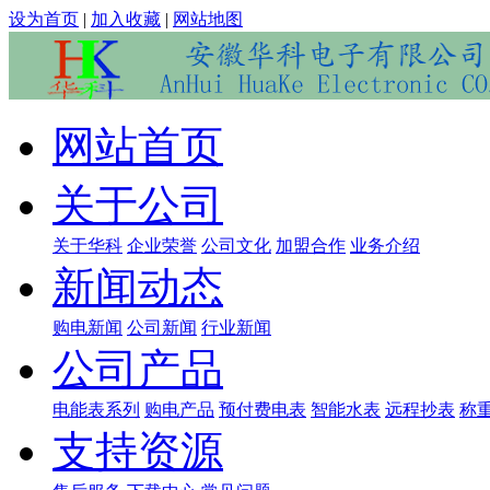
设为首页
|
加入收藏
|
网站地图
网站首页
关于公司
关于华科
企业荣誉
公司文化
加盟合作
业务介绍
新闻动态
购电新闻
公司新闻
行业新闻
公司产品
电能表系列
购电产品
预付费电表
智能水表
远程抄表
称
支持资源