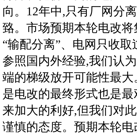
向。12年中,只有厂网分
臵。市场预期本轮电改将
“输配分离”、电网只收
参照国内外经验,我们认
端的梯级放开可能性最大
是电改的最终形式也是最
来加大的利好,但我们对
谨慎的态度。预期本轮电