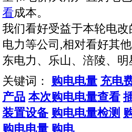
看
成本。
我们看好受益于本轮电改
电力等公司,相对看好其他
东电力、乐山、涪陵、明
关键词：
购电电量
充电
产品
本次购电电量查看
装置设备
购电电量检测
购电电量
购电