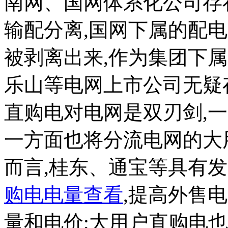
南网、国网体系化公司存
输配分离,国网下属的配
被剥离出来,作为集团下
乐山等电网上市公司无疑
直购电对电网是双刃剑,
一方面也将分流电网的大
而言,桂东、通宝等具有
购电电量查看
,提高外售电
量和电价;大用户直购电